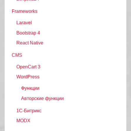
Frameworks
Laravel
Bootstrap 4
React Native
CMS
OpenCart 3
WordPress
Функции
Авторские функции
1С-Битрикс
MODX