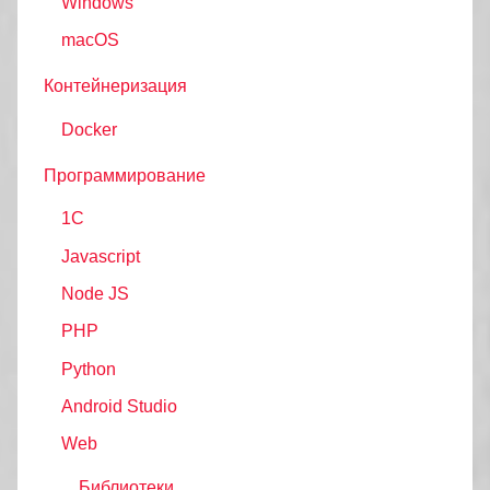
Windows
macOS
Контейнеризация
Docker
Программирование
1C
Javascript
Node JS
PHP
Python
Android Studio
Web
Библиотеки