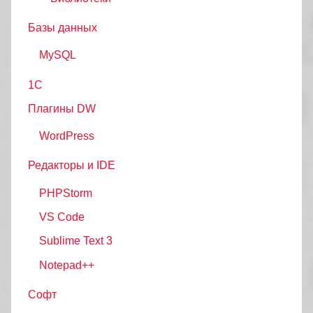
Базы данных
MySQL
1С
Плагины DW
WordPress
Редакторы и IDE
PHPStorm
VS Code
Sublime Text 3
Notepad++
Софт