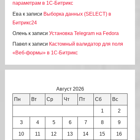
параметрам в 1С-Битрикс
Ева
к записи
Выборка данных (SELECT) в
Битрикс24
Олень
к записи
Установка Telegram на Fedora
Павел
к записи
Кастомный валидатор для поля
«Веб-формы» в 1С-Битрикс
Август 2026
Пн
Вт
Ср
Чт
Пт
Сб
Вс
1
2
3
4
5
6
7
8
9
10
11
12
13
14
15
16