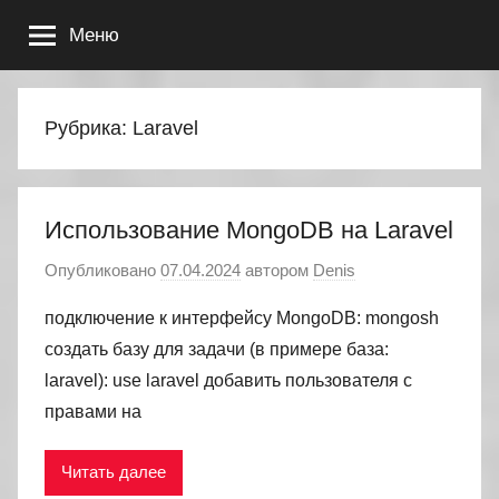
Перейти
Меню
к
содержимому
Рубрика:
Laravel
Использование MongoDB на Laravel
Опубликовано
07.04.2024
автором
Denis
подключение к интерфейсу MongoDB: mongosh
создать базу для задачи (в примере база:
laravel): use laravel добавить пользователя с
правами на
Читать далее