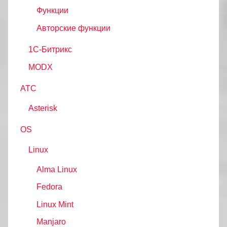
Функции
Авторские функции
1С-Битрикс
MODX
АТС
Asterisk
OS
Linux
Alma Linux
Fedora
Linux Mint
Manjaro