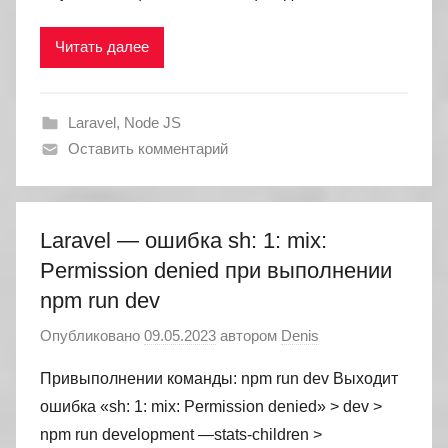
Читать далее
Laravel
,
Node JS
Оставить комментарий
Laravel — ошибка sh: 1: mix:
Permission denied при выполнении
npm run dev
Опубликовано
09.05.2023
автором
Denis
Привыполнении команды: npm run dev Выходит
ошибка «sh: 1: mix: Permission denied» > dev >
npm run development —stats-children >