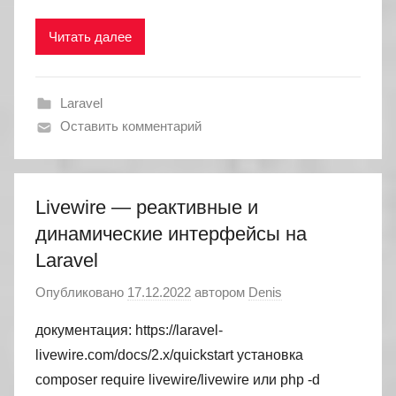
Читать далее
Laravel
Оставить комментарий
Livewire — реактивные и
динамические интерфейсы на
Laravel
Опубликовано
17.12.2022
автором
Denis
документация: https://laravel-
livewire.com/docs/2.x/quickstart установка
composer require livewire/livewire или php -d