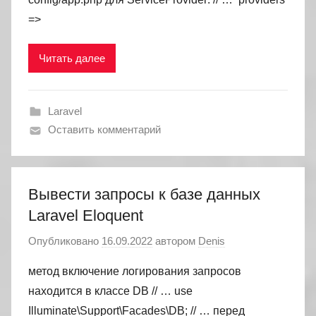
=>
Читать далее
Laravel
Оставить комментарий
Вывести запросы к базе данных
Laravel Eloquent
Опубликовано
16.09.2022
автором
Denis
метод включение логирования запросов
находится в классе DB // … use
Illuminate\Support\Facades\DB; // … перед