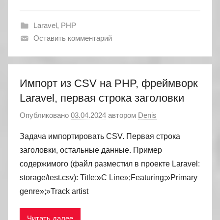
Laravel
,
PHP
Оставить комментарий
Импорт из CSV на PHP, фреймворк
Laravel, первая строка заголовки
Опубликовано
03.04.2024
автором
Denis
Задача импортировать CSV. Первая строка
заголовки, остальные данные. Пример
содержимого (файл разместил в проекте Laravel:
storage/test.csv): Title;»C Line»;Featuring;»Primary
genre»;»Track artist
Читать далее