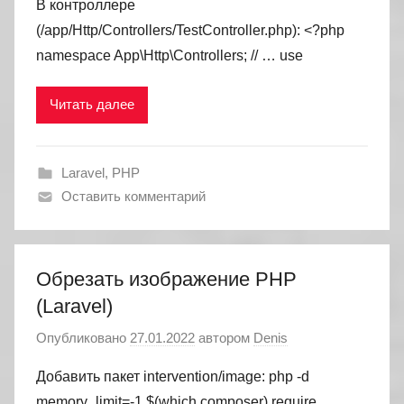
В контроллере
(/app/Http/Controllers/TestController.php): <?php
namespace App\Http\Controllers; // … use
Читать далее
Laravel
,
PHP
Оставить комментарий
Обрезать изображение PHP
(Laravel)
Опубликовано
27.01.2022
автором
Denis
Добавить пакет intervention/image: php -d
memory_limit=-1 $(which composer) require