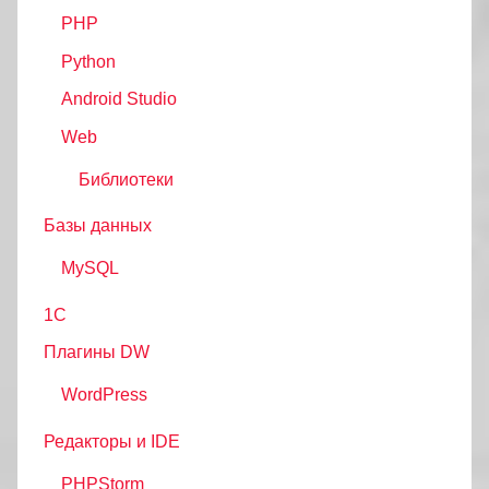
PHP
Python
Android Studio
Web
Библиотеки
Базы данных
MySQL
1С
Плагины DW
WordPress
Редакторы и IDE
PHPStorm