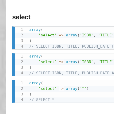
select
array
(
'select'
=
>
array
(
'ISBN'
,
'TITLE'
)
// SELECT ISBN, TITLE, PUBLISH_DATE F
array
(
'select'
=
>
array
(
'ISBN'
,
'TITLE'
)
// SELECT ISBN, TITLE, PUBLISH_DATE A
array
(
'select'
=
>
array
(
'*'
)
)
// SELECT *