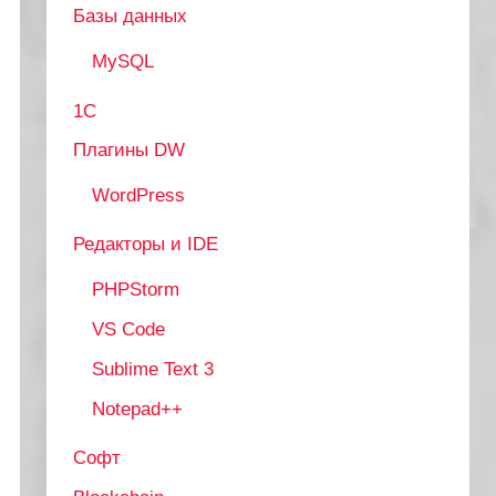
Базы данных
MySQL
1С
Плагины DW
WordPress
Редакторы и IDE
PHPStorm
VS Code
Sublime Text 3
Notepad++
Софт