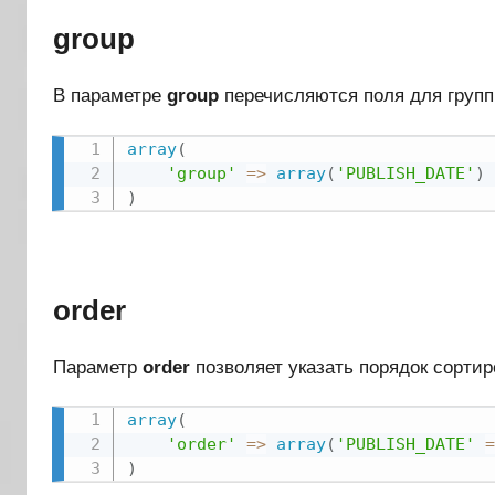
group
В параметре
group
перечисляются поля для групп
array
(
'group'
=
>
array
(
'PUBLISH_DATE'
)
)
order
Параметр
order
позволяет указать порядок сортир
array
(
'order'
=
>
array
(
'PUBLISH_DATE'
=
)