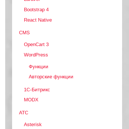
Bootstrap 4
React Native
CMS
OpenCart 3
WordPress
Функции
Авторские функции
1С-Битрикс
MODX
АТС
Asterisk