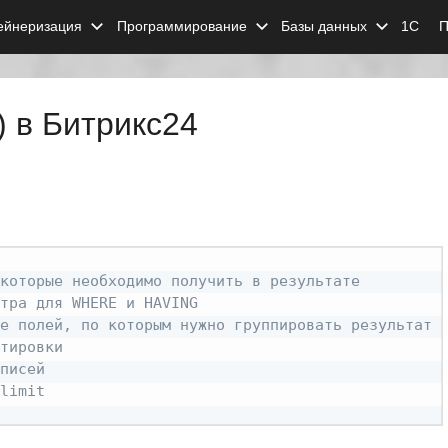
ейнеризация
Программирование
Базы данных
1С
П
 в Битрикс24
которые необходимо получить в результате
тра для WHERE и HAVING
е полей, по которым нужно группировать результат
тировки
писей
limit