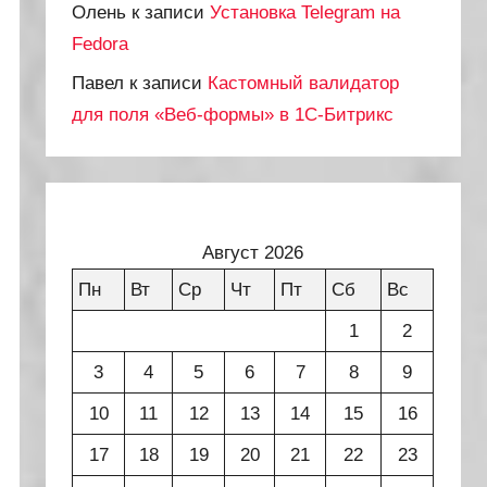
Олень
к записи
Установка Telegram на
Fedora
Павел
к записи
Кастомный валидатор
для поля «Веб-формы» в 1С-Битрикс
Август 2026
Пн
Вт
Ср
Чт
Пт
Сб
Вс
1
2
3
4
5
6
7
8
9
10
11
12
13
14
15
16
17
18
19
20
21
22
23