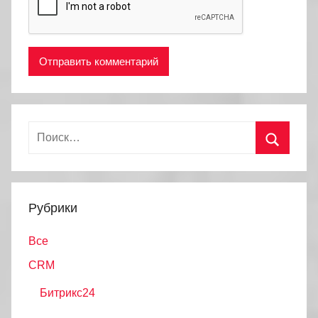
Найти:
Поиск
Рубрики
Все
CRM
Битрикс24