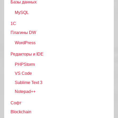
Базы данных
MySQL
1С
Плагины DW
WordPress
Редакторы и IDE
PHPStorm
VS Code
Sublime Text 3
Notepad++
Софт
Blockchain