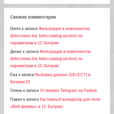
Свежие комментарии
Denis
к записи
Фильтрация в компонентах
(bitrix:news.list, bitrix:catalog.section) по
параметрам в 1С-Битрикс
Денис
к записи
Фильтрация в компонентах
(bitrix:news.list, bitrix:catalog.section) по
параметрам в 1С-Битрикс
Ева
к записи
Выборка данных (SELECT) в
Битрикс24
Олень
к записи
Установка Telegram на Fedora
Павел
к записи
Кастомный валидатор для поля
«Веб-формы» в 1С-Битрикс