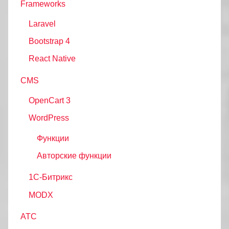
Frameworks
Laravel
Bootstrap 4
React Native
CMS
OpenCart 3
WordPress
Функции
Авторские функции
1С-Битрикс
MODX
АТС