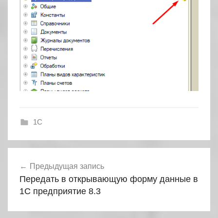
1С
Навигация
Предыдущая запись
по
Передать в открывающую форму данные в
записям
1С предприятие 8.3