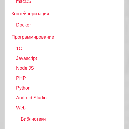
macOS
Контейнеризация
Docker
Программирование
1C
Javascript
Node JS
PHP
Python
Android Studio
Web
Библиотеки