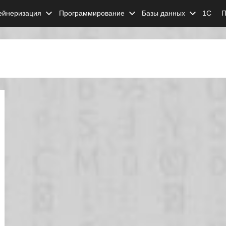
ейнеризация
Программирование
Базы данных
1С
П