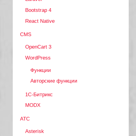
Bootstrap 4
React Native
CMS
OpenCart 3
WordPress
Функции
Авторские функции
1С-Битрикс
MODX
АТС
Asterisk