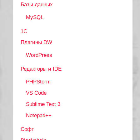
Базы данных
MySQL
1С
Плагины DW
WordPress
Редакторы и IDE
PHPStorm
VS Code
Sublime Text 3
Notepad++
Софт