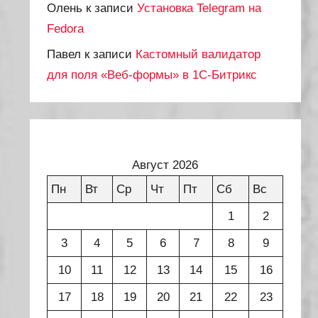
Олень
к записи
Установка Telegram на
Fedora
Павел
к записи
Кастомный валидатор
для поля «Веб-формы» в 1С-Битрикс
Август 2026
Пн
Вт
Ср
Чт
Пт
Сб
Вс
1
2
3
4
5
6
7
8
9
10
11
12
13
14
15
16
17
18
19
20
21
22
23