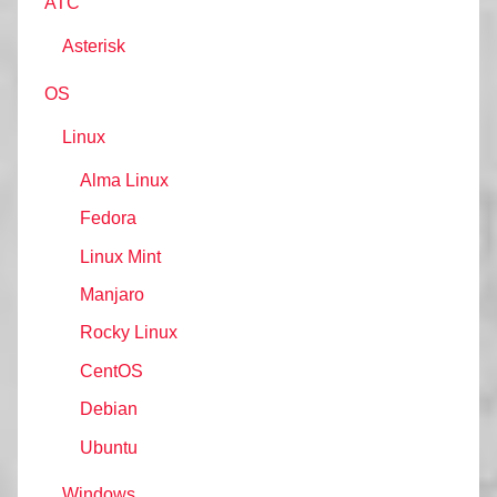
АТС
Asterisk
OS
Linux
Alma Linux
Fedora
Linux Mint
Manjaro
Rocky Linux
CentOS
Debian
Ubuntu
Windows