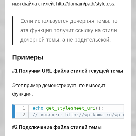
имя файла стилей: http://domain/path/style.css.
Если используется дочерняя темы, то
эта функция получит ссылку на стили
дочерней темы, а не родительской.
Примеры
#1 Получим URL файла стилей текущей темы
Этот пример демонстрирует что выводит
функция.
echo
get_stylesheet_uri
(
)
;
// выведет: http://wp-kama.ru/wp-cont
#2 Подключение файла стилей темы