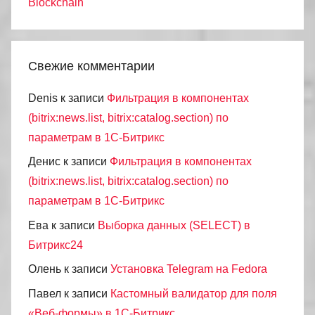
Blockchain
Свежие комментарии
Denis
к записи
Фильтрация в компонентах
(bitrix:news.list, bitrix:catalog.section) по
параметрам в 1С-Битрикс
Денис
к записи
Фильтрация в компонентах
(bitrix:news.list, bitrix:catalog.section) по
параметрам в 1С-Битрикс
Ева
к записи
Выборка данных (SELECT) в
Битрикс24
Олень
к записи
Установка Telegram на Fedora
Павел
к записи
Кастомный валидатор для поля
«Веб-формы» в 1С-Битрикс