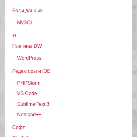
Базы данных
MySQL
1С
Плагины DW
WordPress
Редакторы и IDE
PHPStorm
VS Code
Sublime Text 3
Notepad++
Софт