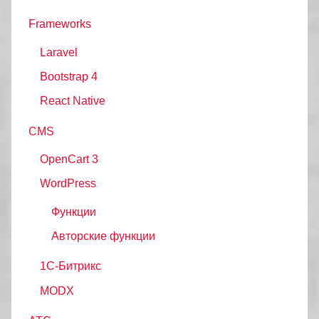
Frameworks
Laravel
Bootstrap 4
React Native
CMS
OpenCart 3
WordPress
Функции
Авторские функции
1С-Битрикс
MODX