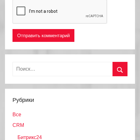
Найти:
Поиск
Рубрики
Все
CRM
Битрикс24