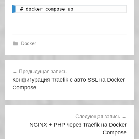
# docker-compose up
Docker
Навигация
Предыдущая запись
по
Конфигурация Traefik с авто SSL на Docker
записям
Compose
Следующая запись
NGINX + PHP через Traefik на Docker
Compose