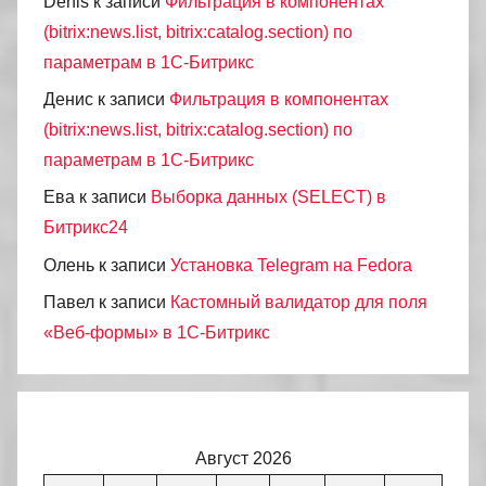
Denis
к записи
Фильтрация в компонентах
(bitrix:news.list, bitrix:catalog.section) по
параметрам в 1С-Битрикс
Денис
к записи
Фильтрация в компонентах
(bitrix:news.list, bitrix:catalog.section) по
параметрам в 1С-Битрикс
Ева
к записи
Выборка данных (SELECT) в
Битрикс24
Олень
к записи
Установка Telegram на Fedora
Павел
к записи
Кастомный валидатор для поля
«Веб-формы» в 1С-Битрикс
Август 2026