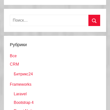
Найти:
Поиск
Рубрики
Все
CRM
Битрикс24
Frameworks
Laravel
Bootstrap 4