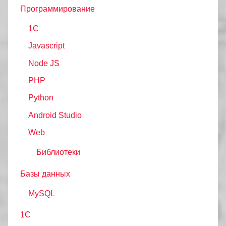
Программирование
1C
Javascript
Node JS
PHP
Python
Android Studio
Web
Библиотеки
Базы данных
MySQL
1С