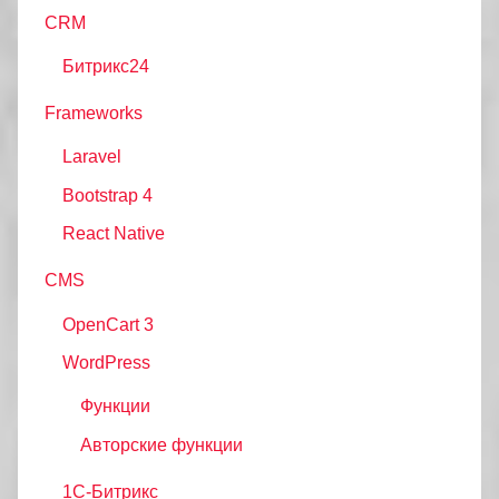
CRM
Битрикс24
Frameworks
Laravel
Bootstrap 4
React Native
CMS
OpenCart 3
WordPress
Функции
Авторские функции
1С-Битрикс