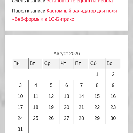
Олень
к записи
Установка Telegram на Fedora
Павел
к записи
Кастомный валидатор для поля
«Веб-формы» в 1С-Битрикс
Август 2026
Пн
Вт
Ср
Чт
Пт
Сб
Вс
1
2
3
4
5
6
7
8
9
10
11
12
13
14
15
16
17
18
19
20
21
22
23
24
25
26
27
28
29
30
31