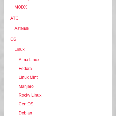
MODX
АТС
Asterisk
OS
Linux
Alma Linux
Fedora
Linux Mint
Manjaro
Rocky Linux
CentOS
Debian