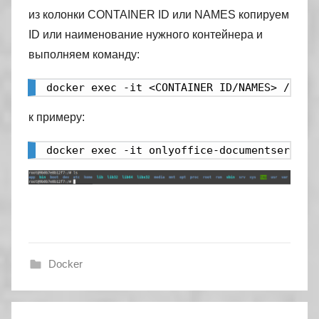
из колонки CONTAINER ID или NAMES копируем
ID или наименование нужного контейнера и
выполняем команду:
docker exec -it <CONTAINER ID/NAMES> /bin/
к примеру:
docker exec -it onlyoffice-documentserver 
Docker
Навигация