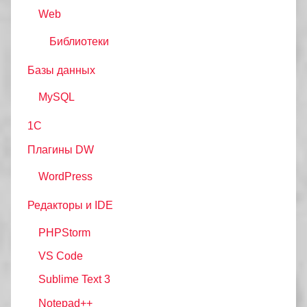
Web
Библиотеки
Базы данных
MySQL
1С
Плагины DW
WordPress
Редакторы и IDE
PHPStorm
VS Code
Sublime Text 3
Notepad++