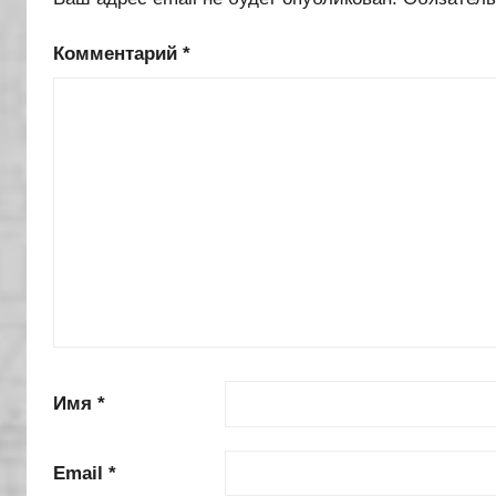
Комментарий
*
Имя
*
Email
*