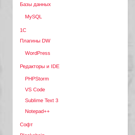
Базы данных
MySQL
1С
Плагины DW
WordPress
Редакторы и IDE
PHPStorm
VS Code
Sublime Text 3
Notepad++
Софт