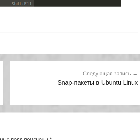
Следующая запись
Snap-пакеты в Ubuntu Linux
ьные поля помечены
*