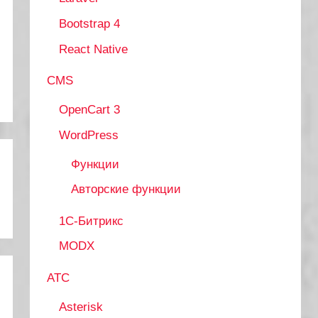
Bootstrap 4
React Native
CMS
OpenCart 3
WordPress
Функции
Авторские функции
1С-Битрикс
MODX
АТС
Asterisk