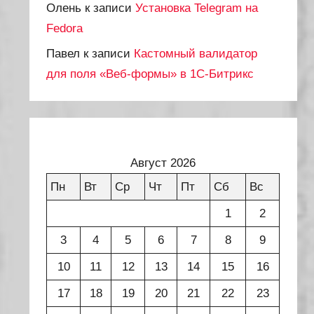
Олень
к записи
Установка Telegram на
Fedora
Павел
к записи
Кастомный валидатор
для поля «Веб-формы» в 1С-Битрикс
Август 2026
Пн
Вт
Ср
Чт
Пт
Сб
Вс
1
2
3
4
5
6
7
8
9
10
11
12
13
14
15
16
17
18
19
20
21
22
23