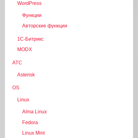
WordPress
Функции
Авторские функции
1С-Битрикс
MODX
АТС
Asterisk
OS
Linux
Alma Linux
Fedora
Linux Mint