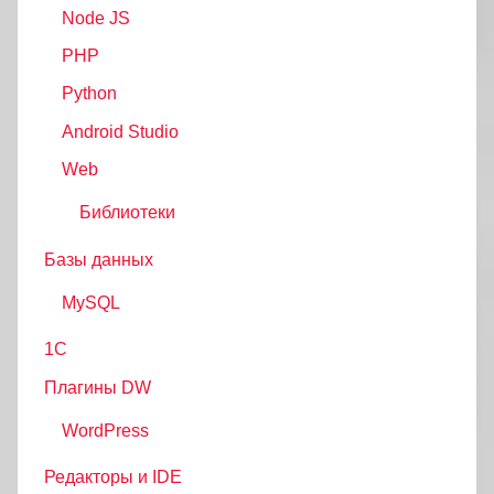
Node JS
PHP
Python
Android Studio
Web
Библиотеки
Базы данных
MySQL
1С
Плагины DW
WordPress
Редакторы и IDE