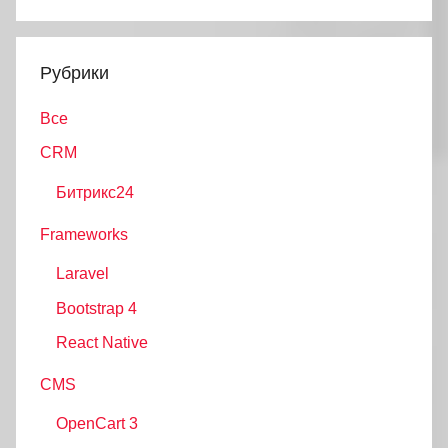
Поиск
Рубрики
Все
CRM
Битрикс24
Frameworks
Laravel
Bootstrap 4
React Native
CMS
OpenCart 3