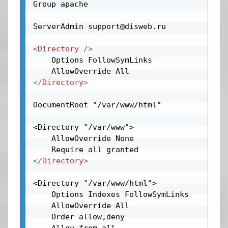
Group apache

ServerAdmin support@disweb.ru

<
Directory
/>
    Options FollowSymLinks

</
Directory
>
DocumentRoot "/var/www/html"

<Directory "/var/www">

    AllowOverride None

</
Directory
>
<Directory "/var/www/html">

    Options Indexes FollowSymLinks

    AllowOverride All

	Order allow,deny
