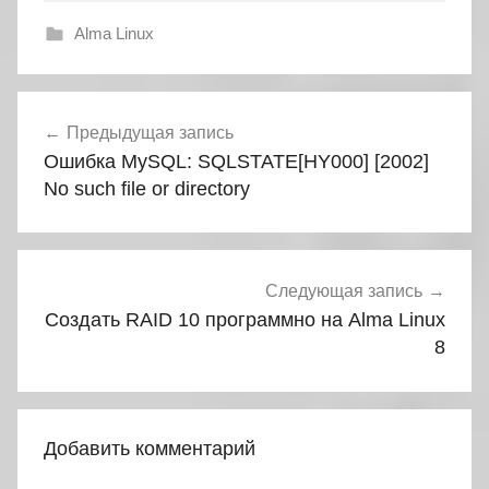
Alma Linux
Навигация
Предыдущая запись
по
Ошибка MySQL: SQLSTATE[HY000] [2002]
записям
No such file or directory
Следующая запись
Создать RAID 10 программно на Alma Linux
8
Добавить комментарий