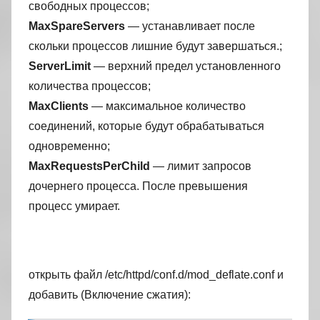
свободных процессов;
MaxSpareServers
— устанавливает после
скольки процессов лишние будут завершаться.;
ServerLimit
— верхний предел установленного
количества процессов;
MaxClients
— максимальное количество
соединений, которые будут обрабатываться
одновременно;
MaxRequestsPerChild
— лимит запросов
дочернего процесса. После превышения
процесс умирает.
открыть файл /etc/httpd/conf.d/mod_deflate.conf и
добавить (Включение сжатия):