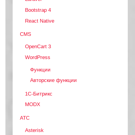
Bootstrap 4
React Native
CMS
OpenCart 3
WordPress
Функции
Авторские функции
1С-Битрикс
MODX
АТС
Asterisk