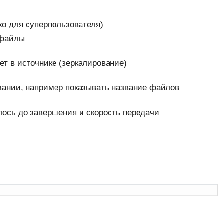
ко для суперпользователя)
 файлы
т в источнике (зеркалирование)
ании, например показывать название файлов
лось до завершения и скорость передачи