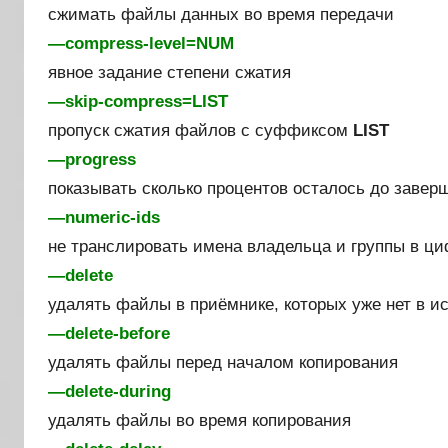
сжимать файлы данных во время передачи
—compress-level=NUM
явное задание степени сжатия
—skip-compress=LIST
пропуск сжатия файлов с суффиксом
LIST
—progress
показывать сколько процентов осталось до завер
—numeric-ids
не транслировать имена владельца и группы в 
—delete
удалять файлы в приёмнике, которых уже нет в и
—delete-before
удалять файлы перед началом копирования
—delete-during
удалять файлы во время копирования