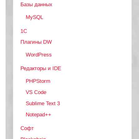
Базы данных
MySQL
1С
Плагины DW
WordPress
Редакторы и IDE
PHPStorm
VS Code
Sublime Text 3
Notepad++
Софт