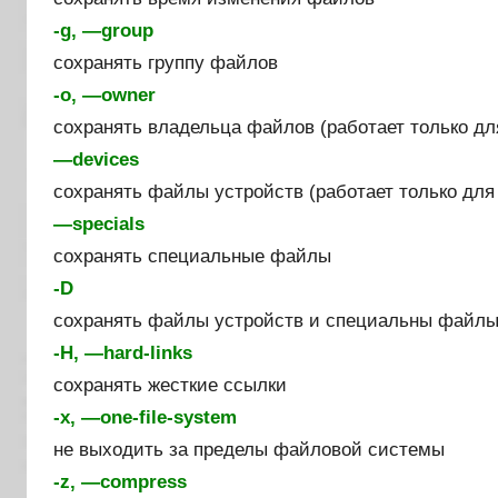
-g, —group
сохранять группу файлов
-o, —owner
сохранять владельца файлов (работает только дл
—devices
сохранять файлы устройств (работает только для
—specials
сохранять специальные файлы
-D
сохранять файлы устройств и специальны файлы
-H, —hard-links
сохранять жесткие ссылки
-x, —one-file-system
не выходить за пределы файловой системы
-z, —compress