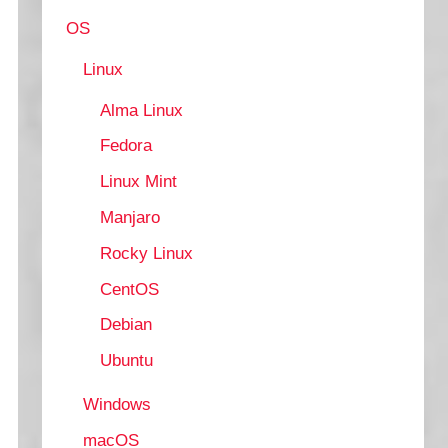
OS
Linux
Alma Linux
Fedora
Linux Mint
Manjaro
Rocky Linux
/ /backup/var/www/
CentOS
Debian
Ubuntu
Windows
macOS