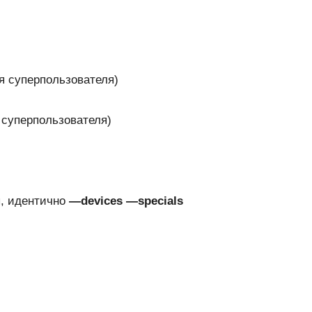
я суперпользователя)
 суперпользователя)
, идентично
—devices —specials