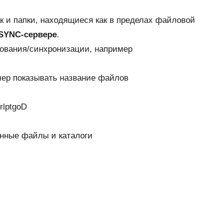
к и папки, находящиеся как в пределах файловой
SYNC-сервере
.
ования/синхронизации, например
мер показывать название файлов
rlptgoD
енные файлы и каталоги