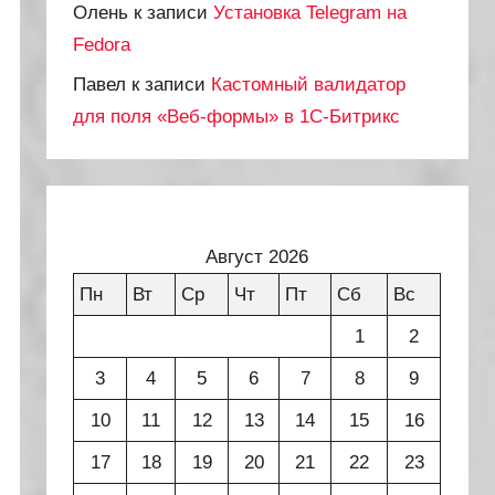
Олень
к записи
Установка Telegram на
Fedora
Павел
к записи
Кастомный валидатор
для поля «Веб-формы» в 1С-Битрикс
Август 2026
Пн
Вт
Ср
Чт
Пт
Сб
Вс
1
2
3
4
5
6
7
8
9
10
11
12
13
14
15
16
17
18
19
20
21
22
23