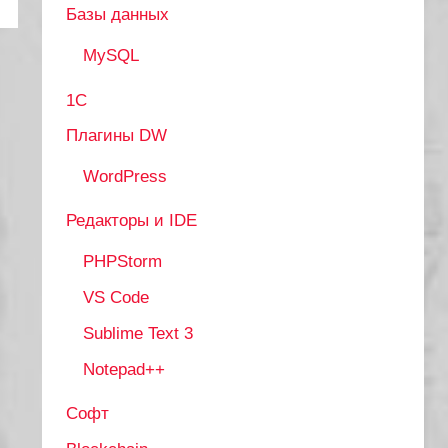
Базы данных
MySQL
1С
Плагины DW
WordPress
Редакторы и IDE
PHPStorm
VS Code
Sublime Text 3
Notepad++
Софт