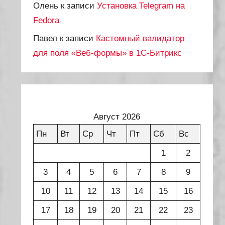
Олень
к записи
Установка Telegram на
Fedora
Павел
к записи
Кастомный валидатор
для поля «Веб-формы» в 1С-Битрикс
Август 2026
Пн
Вт
Ср
Чт
Пт
Сб
Вс
1
2
3
4
5
6
7
8
9
10
11
12
13
14
15
16
17
18
19
20
21
22
23