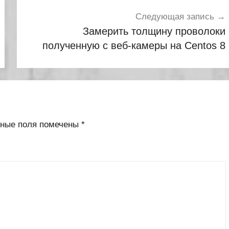
Следующая запись
Замерить толщину проволоки
полученную с веб-камеры на Centos 8
ьные поля помечены
*