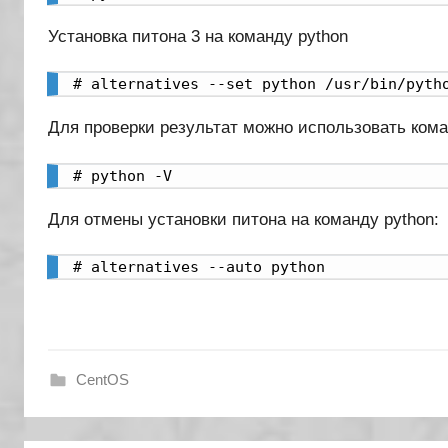
Установка питона 3 на команду python
# alternatives --set python /usr/bin/pyth
Для проверки результат можно использовать кома
# python -V
Для отмены установки питона на команду python:
# alternatives --auto python
CentOS