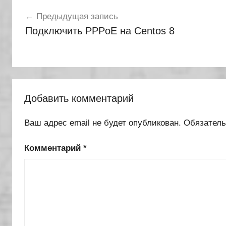
Навигация
Предыдущая запись
по
Подключить PPPoE на Centos 8
записям
Добавить комментарий
Ваш адрес email не будет опубликован.
Обязател
Комментарий
*