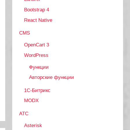
Bootstrap 4
React Native
CMS
OpenCart 3
WordPress
Функции
Авторские функции
1С-Битрикс
MODX
АТС
Asterisk