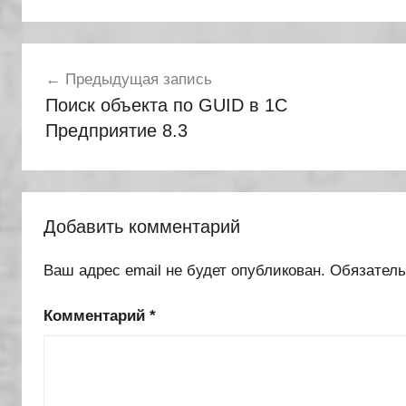
Навигация
Предыдущая запись
по
Поиск объекта по GUID в 1С
записям
Предприятие 8.3
Добавить комментарий
Ваш адрес email не будет опубликован.
Обязател
Комментарий
*