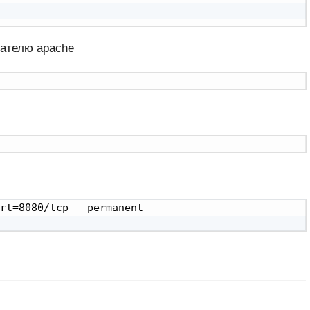
ателю apache
rt=8080/tcp --permanent
