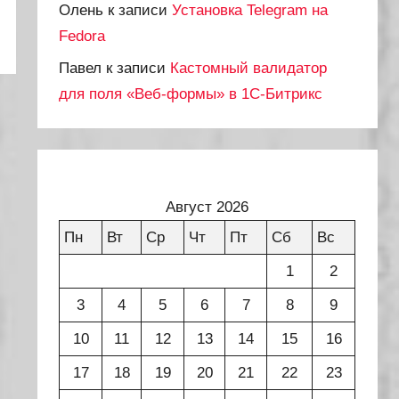
Олень
к записи
Установка Telegram на
Fedora
Павел
к записи
Кастомный валидатор
для поля «Веб-формы» в 1С-Битрикс
Август 2026
Пн
Вт
Ср
Чт
Пт
Сб
Вс
1
2
3
4
5
6
7
8
9
10
11
12
13
14
15
16
17
18
19
20
21
22
23