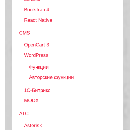
Bootstrap 4
React Native
CMS
OpenCart 3
WordPress
Функции
Авторские функции
1С-Битрикс
MODX
АТС
Asterisk