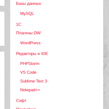
Базы данных
MySQL
1С
Плагины DW
WordPress
Редакторы и IDE
PHPStorm
VS Code
Sublime Text 3
Notepad++
Софт