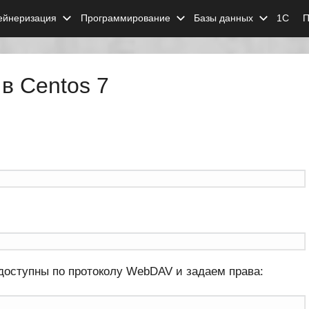
ейнеризация
Программирование
Базы данных
1С
П
в Centos 7
доступны по протоколу WebDAV и задаем права: