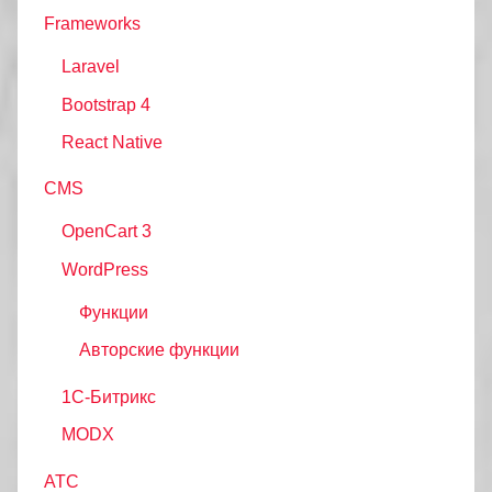
Frameworks
Laravel
Bootstrap 4
React Native
CMS
OpenCart 3
WordPress
Функции
Авторские функции
1С-Битрикс
MODX
АТС