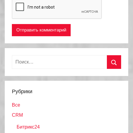
Найти:
Поиск
Рубрики
Все
CRM
Битрикс24