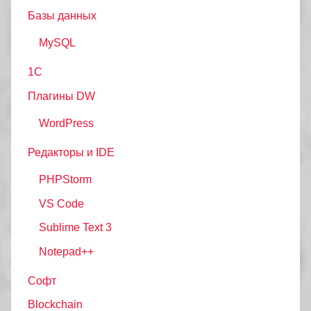
Базы данных
MySQL
1С
Плагины DW
WordPress
Редакторы и IDE
PHPStorm
VS Code
Sublime Text 3
Notepad++
Софт
Blockchain