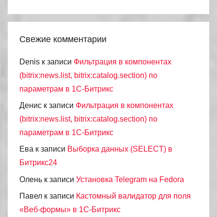
Свежие комментарии
Denis
к записи
Фильтрация в компонентах
(bitrix:news.list, bitrix:catalog.section) по
параметрам в 1С-Битрикс
Денис
к записи
Фильтрация в компонентах
(bitrix:news.list, bitrix:catalog.section) по
параметрам в 1С-Битрикс
Ева
к записи
Выборка данных (SELECT) в
Битрикс24
Олень
к записи
Установка Telegram на Fedora
Павел
к записи
Кастомный валидатор для поля
«Веб-формы» в 1С-Битрикс