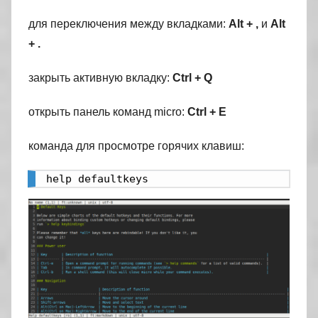
для переключения между вкладками:
Alt + ,
и
Alt
+ .
закрыть активную вкладку:
Ctrl + Q
открыть панель команд micro:
Ctrl + E
команда для просмотре горячих клавиш:
help defaultkeys