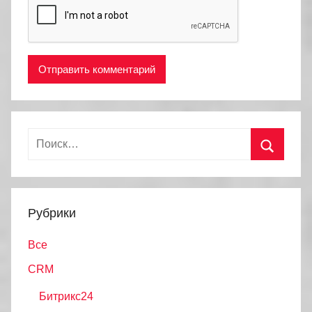
Найти:
Поиск
Рубрики
Все
CRM
Битрикс24