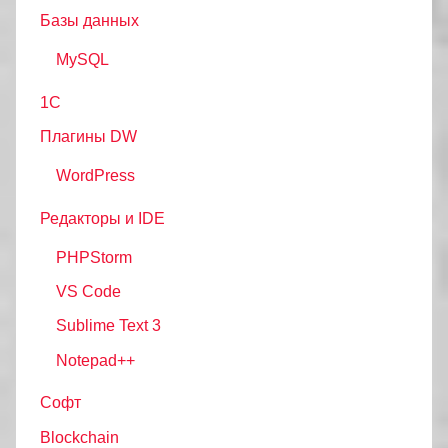
Базы данных
MySQL
1С
Плагины DW
WordPress
Редакторы и IDE
PHPStorm
VS Code
Sublime Text 3
Notepad++
Софт
Blockchain