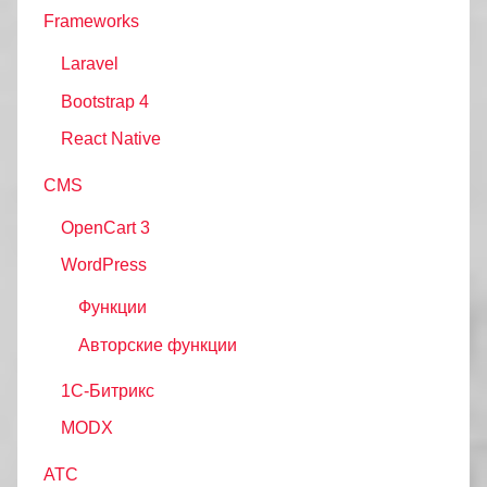
Frameworks
Laravel
Bootstrap 4
React Native
CMS
OpenCart 3
WordPress
Функции
Авторские функции
1С-Битрикс
MODX
АТС