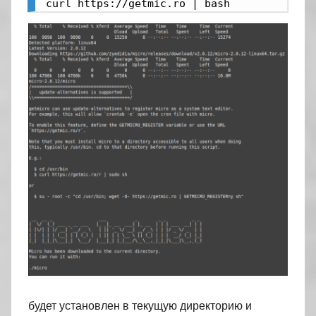
curl https://getmic.ro | bash
будет установлен в текущую директорию и