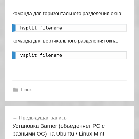
команда для горизонтального разделения окна:
hsplit filename
команда для вертикального разделения окна:
vsplit filename
Linux
Навигация
Предыдущая запись
по
Установка Barrier (объеденяет PC с
записям
разными ОС) на Ubuntu / Linux Mint