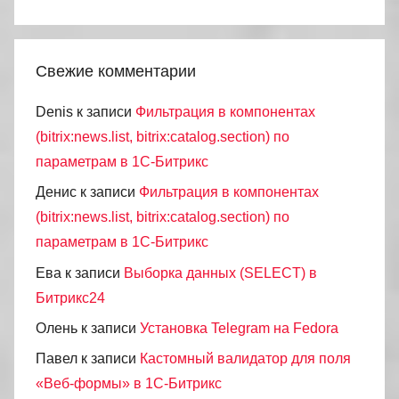
Свежие комментарии
Denis
к записи
Фильтрация в компонентах
(bitrix:news.list, bitrix:catalog.section) по
параметрам в 1С-Битрикс
Денис
к записи
Фильтрация в компонентах
(bitrix:news.list, bitrix:catalog.section) по
параметрам в 1С-Битрикс
Ева
к записи
Выборка данных (SELECT) в
Битрикс24
Олень
к записи
Установка Telegram на Fedora
Павел
к записи
Кастомный валидатор для поля
«Веб-формы» в 1С-Битрикс