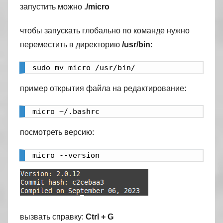
запустить можно
./micro
чтобы запускать глобально по команде нужно
переместить в директорию
/usr/bin
:
sudo mv micro /usr/bin/
пример открытия файла на редактирование:
micro ~/.bashrc
посмотреть версию:
micro --version
вызвать справку:
Ctrl + G