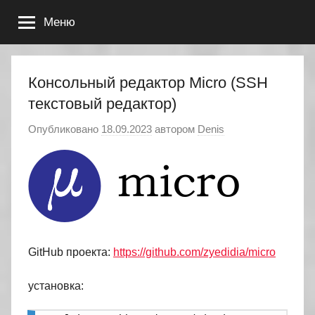
Перейти
Меню
к
содержимому
Консольный редактор Micro (SSH
текстовый редактор)
Опубликовано
18.09.2023
автором
Denis
GitHub проекта:
https://github.com/zyedidia/micro
установка: