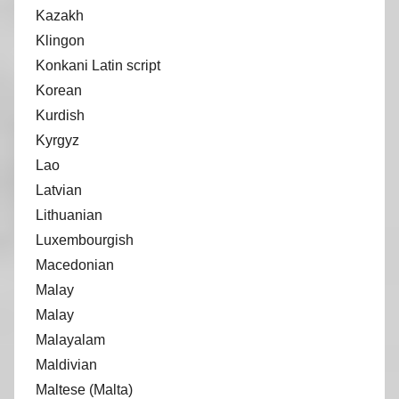
Kazakh
Klingon
Konkani Latin script
Korean
Kurdish
Kyrgyz
Lao
Latvian
Lithuanian
Luxembourgish
Macedonian
Malay
Malay
Malayalam
Maldivian
Maltese (Malta)