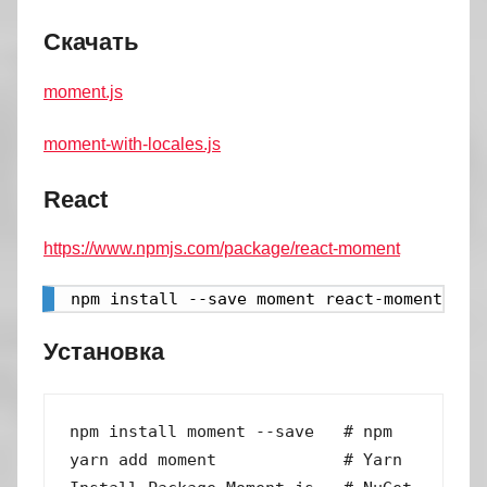
Скачать
moment.js
moment-with-locales.js
React
https://www.npmjs.com/package/react-moment
npm install --save moment react-moment
Установка
npm install moment --save   # npm

yarn add moment             # Yarn
