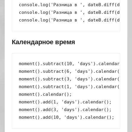
console.log('Разница в ', dateB.diff(dateC)
console.log('Разница в ', dateB.diff(dateC,
console.log('Разница в ', dateB.diff(dateC
Календарное время
moment().subtract(10, 'days').calendar(); /
moment().subtract(6, 'days').calendar();  /
moment().subtract(3, 'days').calendar();  /
moment().subtract(1, 'days').calendar();  /
moment().calendar();                      /
moment().add(1, 'days').calendar();       /
moment().add(3, 'days').calendar();       /
moment().add(10, 'days').calendar();      