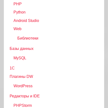
PHP
Python
Android Studio
Web
Библиотеки
Базы данных
MySQL
1С
Плагины DW
WordPress
Редакторы и IDE
PHPStorm