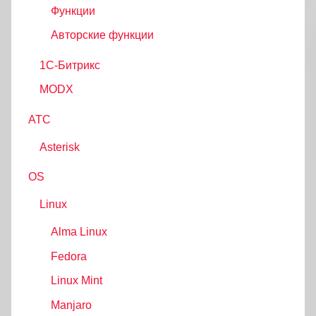
Функции
Авторские функции
1С-Битрикс
MODX
АТС
Asterisk
OS
Linux
Alma Linux
Fedora
Linux Mint
Manjaro