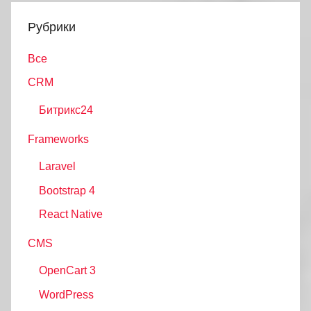
Рубрики
Все
CRM
Битрикс24
Frameworks
Laravel
Bootstrap 4
React Native
CMS
OpenCart 3
WordPress