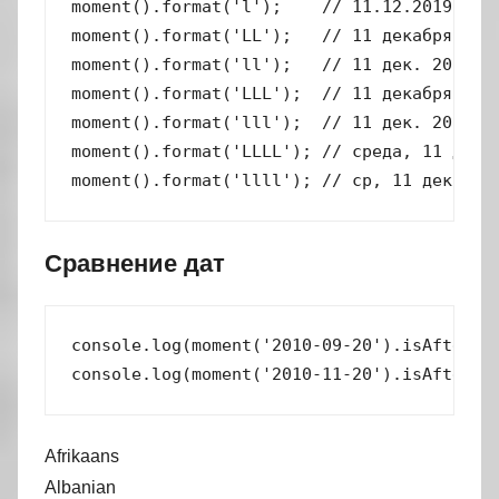
moment().format('l');    // 11.12.2019

moment().format('LL');   // 11 декабря 2019
moment().format('ll');   // 11 дек. 2019 г.
moment().format('LLL');  // 11 декабря 2019
moment().format('lll');  // 11 дек. 2019 г.
moment().format('LLLL'); // среда, 11 декаб
moment().format('llll'); // ср, 11 дек. 20
Сравнение дат
console.log(moment('2010-09-20').isAfter('2
console.log(moment('2010-11-20').isAfter('
Afrikaans
Albanian