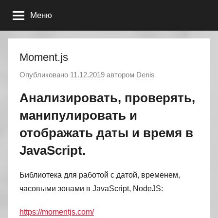
Перейти
Меню
к
содержимому
Moment.js
Опубликовано
11.12.2019
автором
Denis
Анализировать, проверять,
манипулировать и
отображать даты и время в
JavaScript.
Библиотека для работой с датой, временем,
часовыми зонами в JavaScript, NodeJS:
https://momentjs.com/