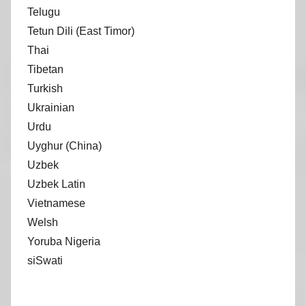
Telugu
Tetun Dili (East Timor)
Thai
Tibetan
Turkish
Ukrainian
Urdu
Uyghur (China)
Uzbek
Uzbek Latin
Vietnamese
Welsh
Yoruba Nigeria
siSwati