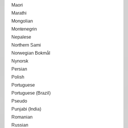
Maori
Marathi
Mongolian
Montenegrin
Nepalese
Northern Sami
Norwegian Bokmål
Nynorsk
Persian
Polish
Portuguese
Portuguese (Brazil)
Pseudo
Punjabi (India)
Romanian
Russian