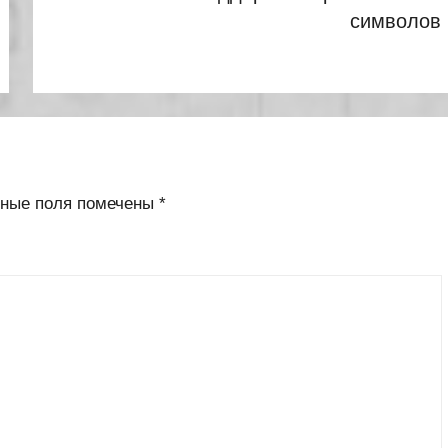
символов
ьные поля помечены
*