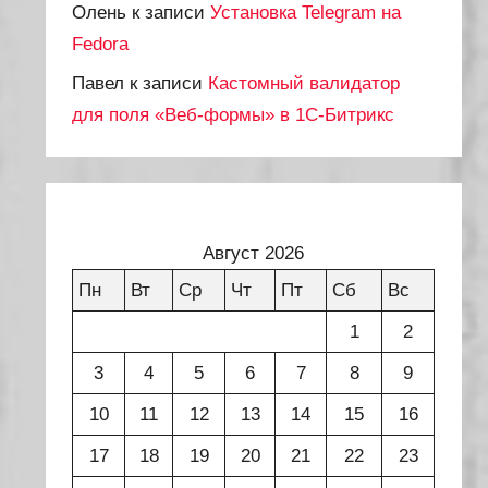
Олень
к записи
Установка Telegram на
Fedora
Павел
к записи
Кастомный валидатор
для поля «Веб-формы» в 1С-Битрикс
Август 2026
Пн
Вт
Ср
Чт
Пт
Сб
Вс
1
2
3
4
5
6
7
8
9
10
11
12
13
14
15
16
17
18
19
20
21
22
23