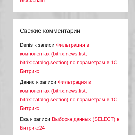
Blockchain
Свежие комментарии
Denis
к записи
Фильтрация в
компонентах (bitrix:news.list,
bitrix:catalog.section) по параметрам в 1С-
Битрикс
Денис
к записи
Фильтрация в
компонентах (bitrix:news.list,
bitrix:catalog.section) по параметрам в 1С-
Битрикс
Ева
к записи
Выборка данных (SELECT) в
Битрикс24