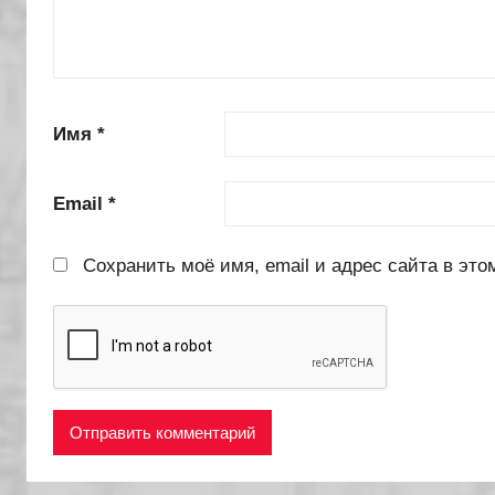
Имя
*
Email
*
Сохранить моё имя, email и адрес сайта в эт