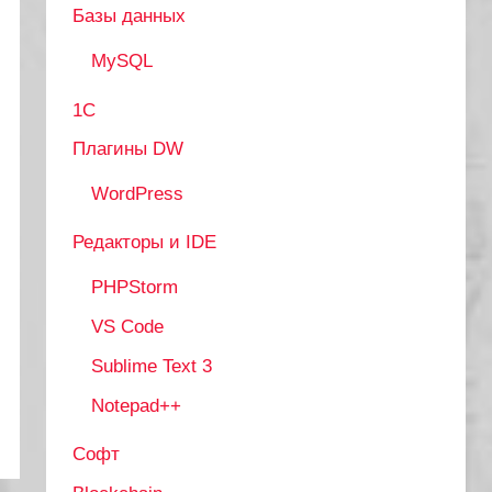
Базы данных
MySQL
1С
Плагины DW
WordPress
Редакторы и IDE
PHPStorm
VS Code
Sublime Text 3
Notepad++
Софт