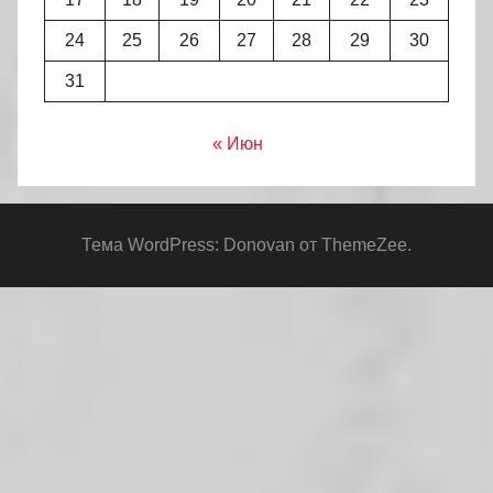
24
25
26
27
28
29
30
31
« Июн
Тема WordPress: Donovan от ThemeZee.