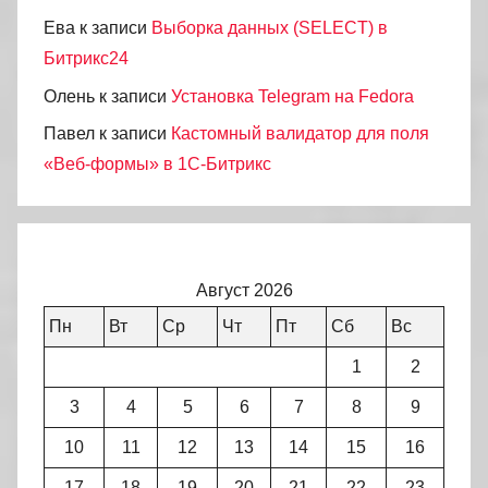
Ева
к записи
Выборка данных (SELECT) в
Битрикс24
Олень
к записи
Установка Telegram на Fedora
Павел
к записи
Кастомный валидатор для поля
«Веб-формы» в 1С-Битрикс
Август 2026
Пн
Вт
Ср
Чт
Пт
Сб
Вс
1
2
3
4
5
6
7
8
9
10
11
12
13
14
15
16
17
18
19
20
21
22
23