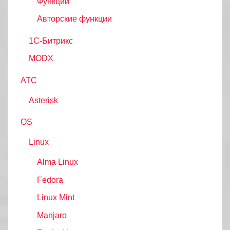
Функции
Авторские функции
1С-Битрикс
MODX
АТС
Asterisk
OS
Linux
Alma Linux
Fedora
Linux Mint
Manjaro