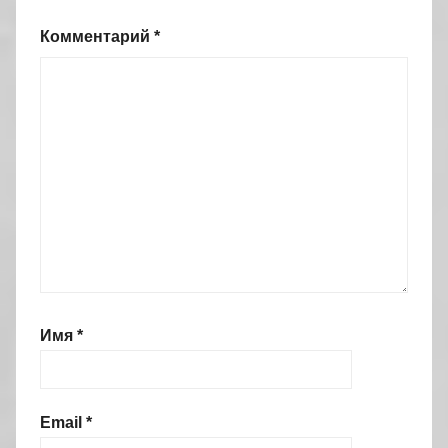
Комментарий
*
Имя
*
Email
*