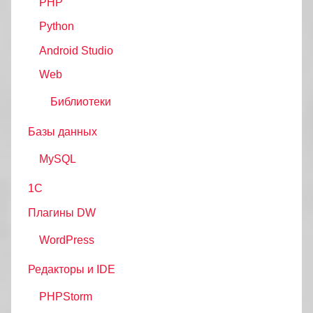
PHP
Python
Android Studio
Web
Библиотеки
Базы данных
MySQL
1С
Плагины DW
WordPress
Редакторы и IDE
PHPStorm