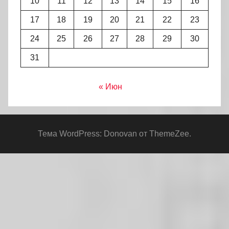
10
11
12
13
14
15
16
17
18
19
20
21
22
23
24
25
26
27
28
29
30
31
« Июн
Тема WordPress: Donovan от ThemeZee.