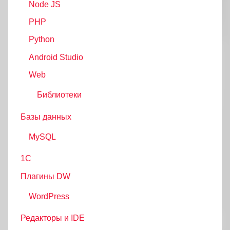
Node JS
PHP
Python
Android Studio
Web
Библиотеки
Базы данных
MySQL
1С
Плагины DW
WordPress
Редакторы и IDE