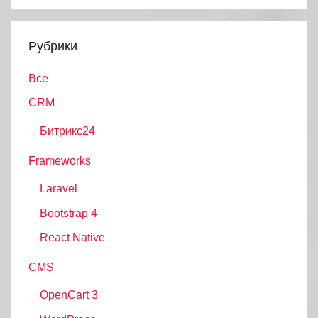
Поиск
Рубрики
Все
CRM
Битрикс24
Frameworks
Laravel
Bootstrap 4
React Native
CMS
OpenCart 3