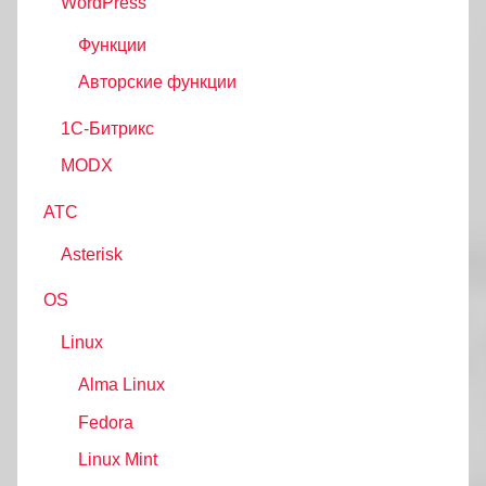
WordPress
Функции
Авторские функции
1С-Битрикс
MODX
АТС
Asterisk
OS
Linux
Alma Linux
Fedora
Linux Mint