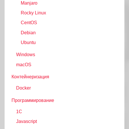
Manjaro
Rocky Linux
CentOS
Debian
Ubuntu
Windows
macOS
Контейнеризация
Docker
Программирование
1C
Javascript