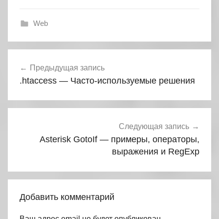
Web
Навигация
Предыдущая запись
по
.htaccess — Часто-используемые решения
записям
Следующая запись
Asterisk GotoIf — примеры, операторы,
выражения и RegExp
Добавить комментарий
Ваш адрес email не будет опубликован.