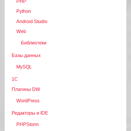
PHP
Python
Android Studio
Web
Библиотеки
Базы данных
MySQL
1С
Плагины DW
WordPress
Редакторы и IDE
PHPStorm