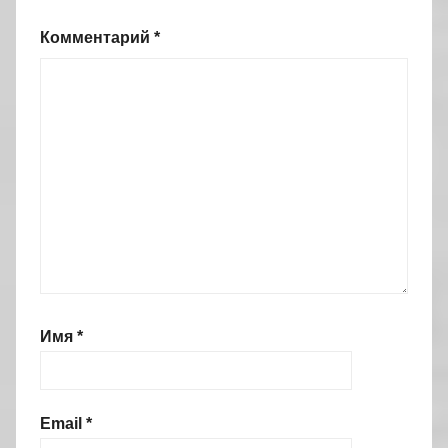
Комментарий
*
Имя
*
Email
*