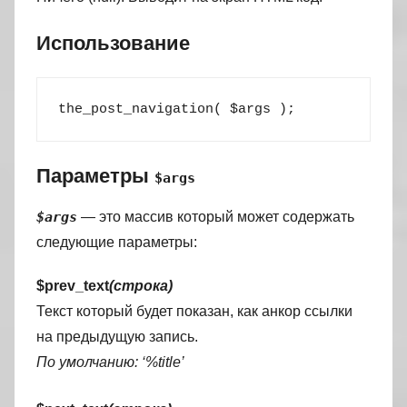
Использование
the_post_navigation
(
$args
)
;
Параметры
$args
$args
— это массив который может содержать
следующие параметры:
$prev_text
(строка)
Текст который будет показан, как анкор ссылки
на предыдущую запись.
По умолчанию: ‘%title’