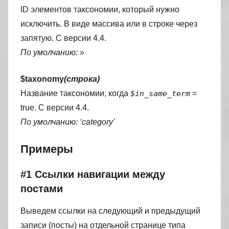
ID элементов таксономии, который нужно
исключить. В виде массива или в строке через
запятую. C версии 4.4.
По умолчанию: »
$taxonomy
(строка)
Название таксономии, когда
$in_same_term
=
true. C версии 4.4.
По умолчанию: ‘category’
Примеры
#1 Ссылки навигации между
постами
Выведем ссылки на следующий и предыдущий
записи (посты) на отдельной странице типа