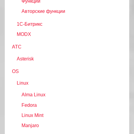
Функции
Авторские функции
1С-Битрикс
MODX
АТС
Asterisk
OS
Linux
Alma Linux
Fedora
Linux Mint
Manjaro