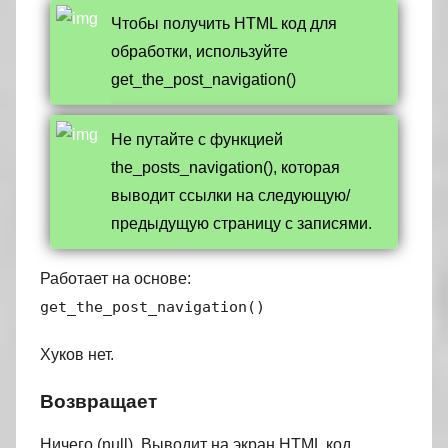
Чтобы получить HTML код для
обработки, используйте
get_the_post_navigation()
Не путайте с функцией
the_posts_navigation(), которая
выводит ссылки на следующую/
предыдущую страницу с записями.
Работает на основе:
get_the_pos
t
_navigation()
Хуков нет.
Возвращает
Ничего (null). Выводит на экран HTML код.