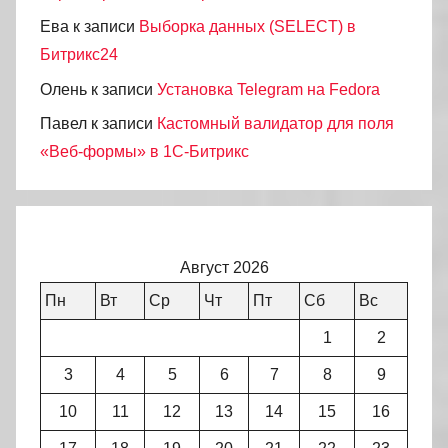
Ева
к записи
Выборка данных (SELECT) в
Битрикс24
Олень
к записи
Установка Telegram на Fedora
Павел
к записи
Кастомный валидатор для поля
«Веб-формы» в 1С-Битрикс
Август 2026
Пн
Вт
Ср
Чт
Пт
Сб
Вс
1
2
3
4
5
6
7
8
9
10
11
12
13
14
15
16