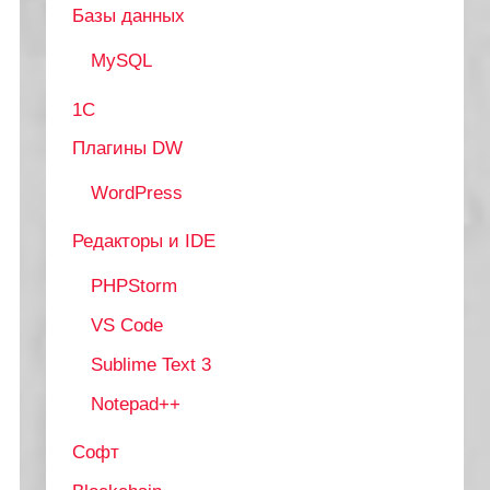
Базы данных
MySQL
1С
Плагины DW
WordPress
Редакторы и IDE
PHPStorm
VS Code
Sublime Text 3
Notepad++
Софт