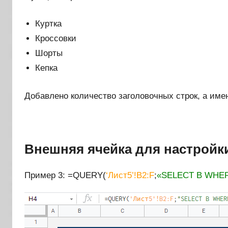
Куртка
Кроссовки
Шорты
Кепка
Добавлено количество заголовочных строк, а имен
Внешняя ячейка для настрой
Пример 3: =QUERY(
‘Лист5’!B2:F
;
«SELECT B WHER