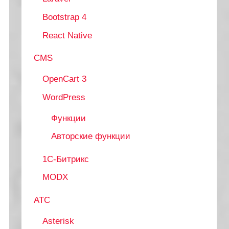
Bootstrap 4
React Native
CMS
OpenCart 3
WordPress
Функции
Авторские функции
1С-Битрикс
MODX
АТС
Asterisk