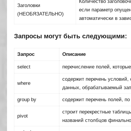
Количество заголовоч
Заголовки
если параметр опущен
(НЕОБЯЗАТЕЛЬНО)
автоматически в зави
Запросы могут быть следующими:
Запрос
Описание
select
перечисление полей, которы
содержит перечень условий,
where
данных, обрабатываемый зап
group by
содержит перечень полей, по
строит перекрестные таблицы
pivot
названий столбцов финальн