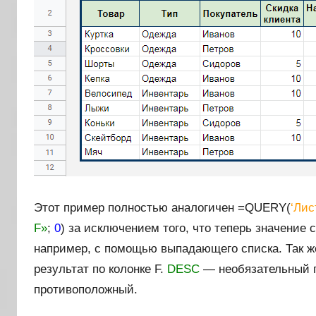
Этот пример полностью аналогичен =QUERY(
‘Лис
F»
;
0
) за исключением того, что теперь значение
например, с помощью выпадающего списка. Так ж
результат по колонке F.
DESC
— необязательный п
противоположный.