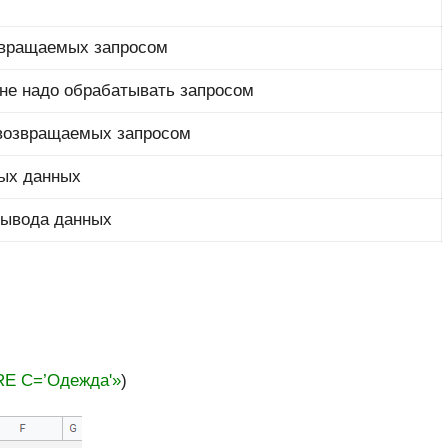
озвращаемых запросом
 не надо обрабатывать запросом
 возвращаемых запросом
ых данных
вывода данных
E C=’Одежда'»
)