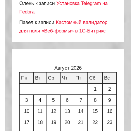
Олень
к записи
Установка Telegram на
Fedora
Павел
к записи
Кастомный валидатор
для поля «Веб-формы» в 1С-Битрикс
Август 2026
Пн
Вт
Ср
Чт
Пт
Сб
Вс
1
2
3
4
5
6
7
8
9
10
11
12
13
14
15
16
17
18
19
20
21
22
23