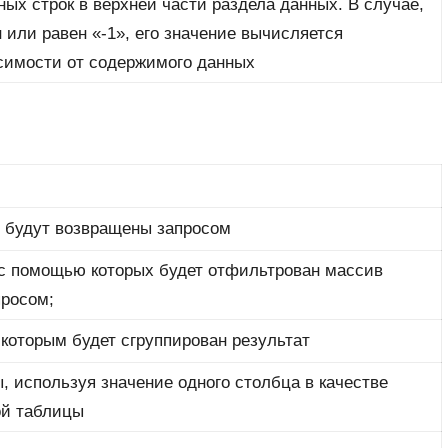
ных строк в верхней части раздела данных. В случае,
 или равен «-1», его значение вычисляется
симости от содержимого данных
е будут возвращены запросом
 с помощью которых будет отфильтрован массив
росом;
 которым будет сгруппирован результат
, используя значение одного столбца в качестве
ой таблицы