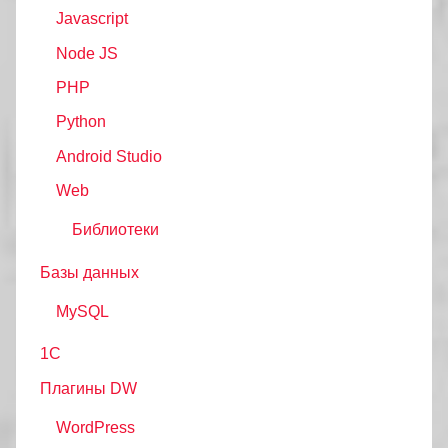
Javascript
Node JS
PHP
Python
Android Studio
Web
Библиотеки
Базы данных
MySQL
1С
Плагины DW
WordPress