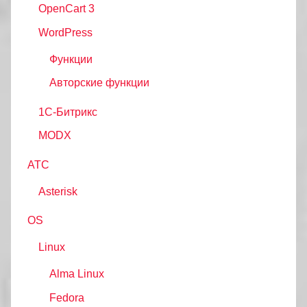
OpenCart 3
WordPress
Функции
Авторские функции
1С-Битрикс
MODX
АТС
Asterisk
OS
Linux
Alma Linux
Fedora