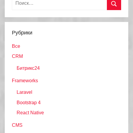
Найти:
Поиск
Рубрики
Все
CRM
Битрикс24
Frameworks
Laravel
Bootstrap 4
React Native
CMS