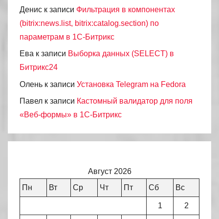
Денис
к записи
Фильтрация в компонентах
(bitrix:news.list, bitrix:catalog.section) по
параметрам в 1С-Битрикс
Ева
к записи
Выборка данных (SELECT) в
Битрикс24
Олень
к записи
Установка Telegram на Fedora
Павел
к записи
Кастомный валидатор для поля
«Веб-формы» в 1С-Битрикс
Август 2026
Пн
Вт
Ср
Чт
Пт
Сб
Вс
1
2